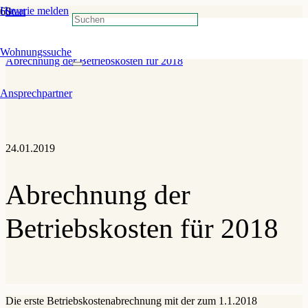
Havarie melden
Start
»
Verwaltung
»
Wohnungssuche
Abrechnung der Betriebskosten für 2018
Ansprechpartner
24.01.2019
Abrechnung der
Betriebskosten für 2018
Die erste Betriebskostenabrechnung mit der zum 1.1.2018