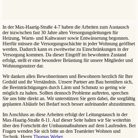
In der Max-Haarig-Straße 4-7 haben die Arbeiten zum Austausch
der inzwischen fast 30 Jahre alten Versorgungsleitungen für
Heizung, Warm- und Kaltwasser sowie Entwässerung begonnen.
Hierfür müssen die Versorgungsschächte in jeder Wohnung geöffnet
werden. Dadurch kann es zweitweise zu Einschränkungen in der
Versorgung kommen. Da dieser Eingriff im bewohnten Zustand
erfolgt, stellt er eine besondere Belastung für unsere Mitglieder und
Wohnungsnutzer dar.
Wir danken allen Bewohnerinnen und Bewohnern herzlich für Ihre
Geduld und ihr Verständnis. Unsere Partner am Bau bemühen sich,
die Beeinträchtigungen durch Lärm und Schmutz so gering wie
möglich zu halten. Sollten dennoch Probleme auftreten, sprechen
Sie uns bitte direkt an. Wir unterstützen Sie gern dabei, die sorgfältig
geplanten Abläufe bei Bedarf noch besser aufeinander abzustimmen.
Im Anschluss an diese Arbeiten erfolgt der Leitungstausch in der
Max-Haarig-Straße 8-11. Auf dieser Seite halten wir Sie weiterhin
über den Fortschritt der Umbaumaßnahmen auf dem Laufenden. Bei
Fragen wenden Sie sich bitte an den Teamleiter Wohnen und
Technik, Herrn
Thomas Weber
.