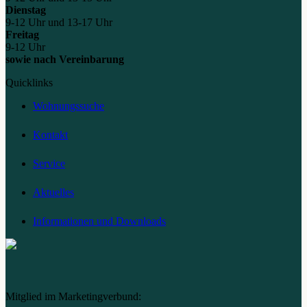
Dienstag
9-12 Uhr und 13-17 Uhr
Freitag
9-12 Uhr
sowie nach Vereinbarung
Quicklinks
Wohnungssuche
Kontakt
Service
Aktuelles
Informationen und Downloads
Mitglied im Marketingverbund: