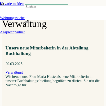
Havarie melden
Aktuelles
»
Kategorie:
Wohnungssuche
Verwaltung
Ansprechpartner
Unsere neue Mitarbeiterin in der Abteilung
Buchhaltung
20.03.2025
/
Verwaltung
Wir freuen uns, Frau Maria Huste als neue Mitarbeiterin in
unserer Buchhaltungsabteilung begrüßen zu dürfen. Sie tritt die
Nachfolge für…