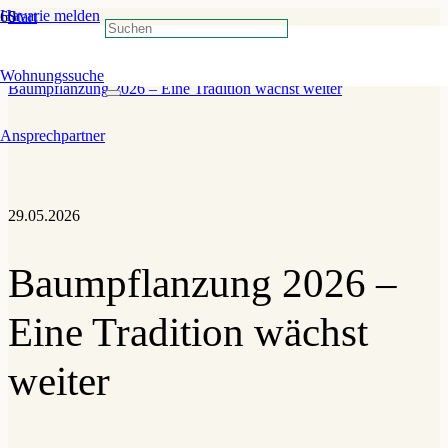
Havarie melden
Start
»
Veranstaltungen
»
Wohnungssuche
Baumpflanzung 2026 – Eine Tradition wächst weiter
Ansprechpartner
29.05.2026
Baumpflanzung 2026 –
Eine Tradition wächst
weiter