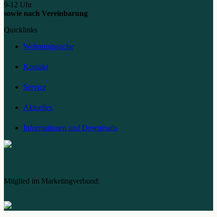
9-12 Uhr
sowie nach Vereinbarung
Quicklinks
Wohnungssuche
Kontakt
Service
Aktuelles
Informationen und Downloads
Mitglied im Marketingverbund: